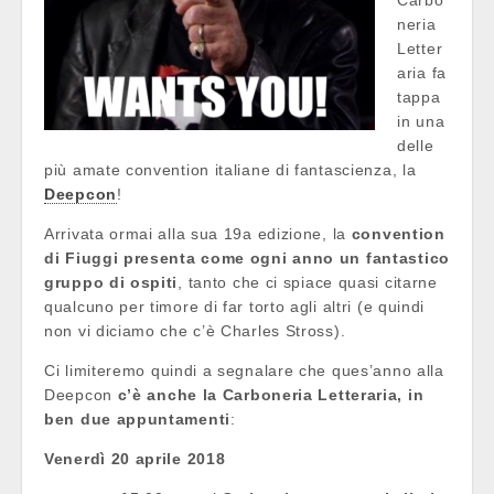
Carbo
neria
Letter
aria fa
tappa
in una
delle
più amate convention italiane di fantascienza, la
Deepcon
!
Arrivata ormai alla sua 19a edizione, la
convention
di Fiuggi presenta come ogni anno un fantastico
gruppo di ospiti
, tanto che ci spiace quasi citarne
qualcuno per timore di far torto agli altri (e quindi
non vi diciamo che c’è Charles Stross).
Ci limiteremo quindi a segnalare che ques’anno alla
Deepcon
c’è anche la Carboneria Letteraria, in
ben due appuntamenti
:
Venerdì 20 aprile 2018