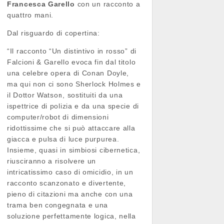
Francesca Garello
con un racconto a
quattro mani.
Dal risguardo di copertina:
“Il racconto “Un distintivo in rosso” di
Falcioni & Garello evoca fin dal titolo
una celebre opera di Conan Doyle,
ma qui non ci sono Sherlock Holmes e
il Dottor Watson, sostituiti da una
ispettrice di polizia e da una specie di
computer/robot di dimensioni
ridottissime che si può attaccare alla
giacca e pulsa di luce purpurea.
Insieme, quasi in simbiosi cibernetica,
riusciranno a risolvere un
intricatissimo caso di omicidio, in un
racconto scanzonato e divertente,
pieno di citazioni ma anche con una
trama ben congegnata e una
soluzione perfettamente logica, nella