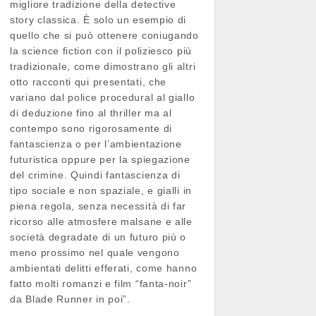
migliore tradizione della detective
story classica. È solo un esempio di
quello che si può ottenere coniugando
la science fiction con il poliziesco più
tradizionale, come dimostrano gli altri
otto racconti qui presentati, che
variano dal police procedural al giallo
di deduzione fino al thriller ma al
contempo sono rigorosamente di
fantascienza o per l’ambientazione
futuristica oppure per la spiegazione
del crimine. Quindi fantascienza di
tipo sociale e non spaziale, e gialli in
piena regola, senza necessità di far
ricorso alle atmosfere malsane e alle
società degradate di un futuro più o
meno prossimo nel quale vengono
ambientati delitti efferati, come hanno
fatto molti romanzi e film “fanta-noir”
da Blade Runner in poi”.