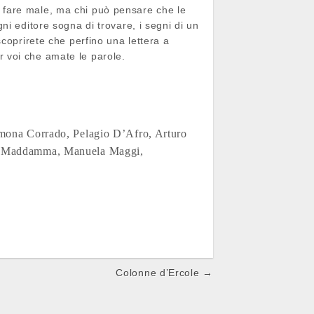
 fare male, ma chi può pensare che le
i editore sogna di trovare, i segni di un
coprirete che perfino una lettera a
 voi che amate le parole.
mona Corrado,
Pelagio D’Afro,
Arturo
o Maddamma,
Manuela Maggi,
Colonne d’Ercole →