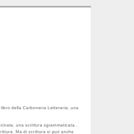
o libro della Carboneria Letteraria; una
dolcinata, una scrittura sgrammaticata…
ittura. Ma di scrittura si può anche