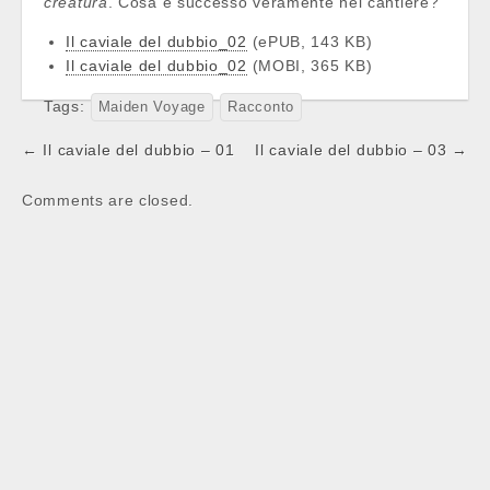
creatura
. Cosa è successo veramente nel cantiere?
Il caviale del dubbio_02
(ePUB, 143 KB)
Il caviale del dubbio_02
(MOBI, 365 KB)
Tags:
Maiden Voyage
Racconto
Post
← Il caviale del dubbio – 01
Il caviale del dubbio – 03 →
navigation
Comments are closed.