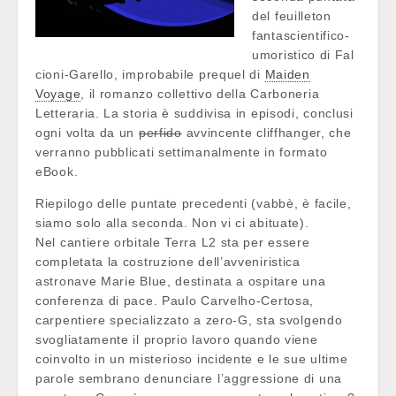
del feuilleton
fantascientifico-
umoristico di Fal
cioni-Garello, improbabile prequel di
Maiden
Voyage
, il romanzo collettivo della Carboneria
Letteraria. La storia è suddivisa in episodi, conclusi
ogni volta da un
perfido
avvincente cliffhanger, che
verranno pubblicati settimanalmente in formato
eBook.
Riepilogo delle puntate precedenti (vabbè, è facile,
siamo solo alla seconda. Non vi ci abituate).
Nel cantiere orbitale Terra L2 sta per essere
completata la costruzione dell’avveniristica
astronave Marie Blue, destinata a ospitare una
conferenza di pace. Paulo Carvelho-Certosa,
carpentiere specializzato a zero-G, sta svolgendo
svogliatamente il proprio lavoro quando viene
coinvolto in un misterioso incidente e le sue ultime
parole sembrano denunciare l’aggressione di una