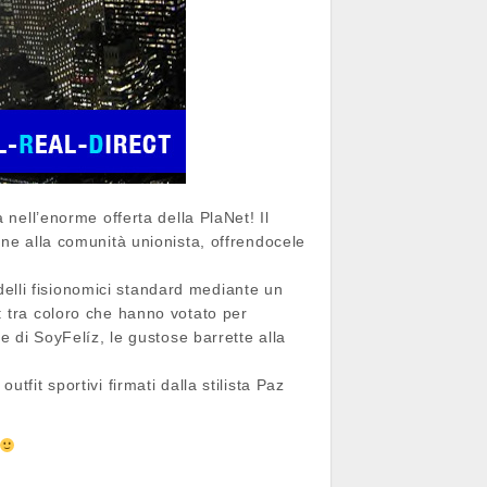
 nell’enorme offerta della PlaNet! Il
one alla comunità unionista, offrendocele
odelli fisionomici standard mediante un
: tra coloro che hanno votato per
e di SoyFelíz, le gustose barrette alla
outfit sportivi firmati dalla stilista Paz