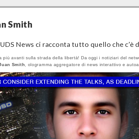
an Smith
 UDS News ci racconta tutto quello che c’è 
più avanti sulla strada della libertà! Da oggi i notiziari del ne
Juan Smith
, ologramma aggregatore di news interattivo e auto