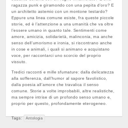
ragazza punk e giramondo con una pepita d’oro? E
un architetto astemio con un montone testardo?
Eppure una linea comune esiste, fra queste piccole
storie, ed è l’attenzione a una umanità che va oltre
l’essere umano in quanto tale. Sentimenti come
amore, amicizia, solidarietà, malinconia, ma anche
senso dell’umorismo e ironia, si riscontrano anche
in cose e animali, i quali si animano e acquistano
voce, per raccontarci uno scorcio del proprio
vissuto.
Tredici racconti e mille sfumature: dalla delicatezza
alla sofferenza, dall’humor al sapore favolistico,
dalla poesia all’amore che travalica il senso
comune. Storie a volte improbabili, altre realistiche,
ma sempre intrise di un profondo senso umano e,
proprio per questo, profondamente eterogeneo.
Tags:
Antologia