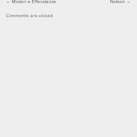
Post
← Misteri e Efferatezze
Nelson →
navigation
Comments are closed.