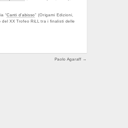
ia “
Canti d’abisso
” (Origami Edizioni,
del XX Trofeo RiLL tra i finalisti delle
Paolo Agaraff →