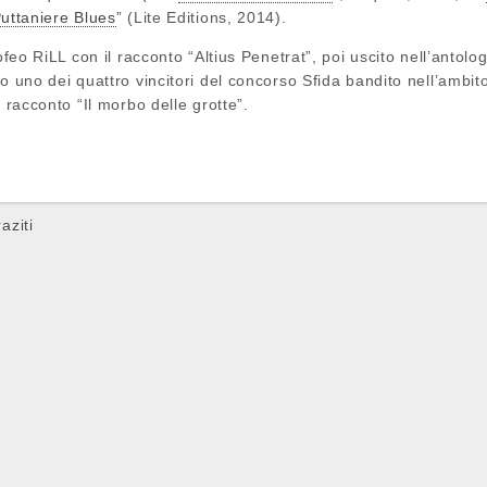
uttaniere Blues
” (Lite Editions, 2014).
ofeo RiLL con il racconto “Altius Penetrat”, poi uscito nell’antolog
o uno dei quattro vincitori del concorso Sfida bandito nell’ambito 
l racconto “Il morbo delle grotte”.
aziti