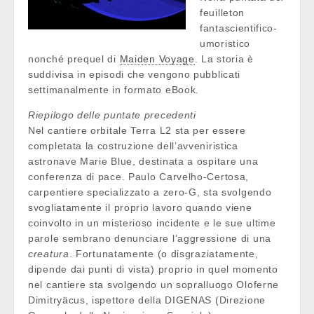
feuilleton
fantascientifico-
umoristico
nonché prequel di
Maiden Voyage
. La storia è
suddivisa in episodi che vengono pubblicati
settimanalmente in formato eBook.
Riepilogo delle puntate precedenti
Nel cantiere orbitale Terra L2 sta per essere
completata la costruzione dell’avveniristica
astronave Marie Blue, destinata a ospitare una
conferenza di pace. Paulo Carvelho-Certosa,
carpentiere specializzato a zero-G, sta svolgendo
svogliatamente il proprio lavoro quando viene
coinvolto in un misterioso incidente e le sue ultime
parole sembrano denunciare l’aggressione di una
creatura
. Fortunatamente (o disgraziatamente,
dipende dai punti di vista) proprio in quel momento
nel cantiere sta svolgendo un sopralluogo Oloferne
Dimitryäcus, ispettore della DIGENAS (Direzione