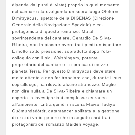
dipende dai punti di vista) proprio in quel momento
nel cantiere sta svolgendo un sopralluogo Oloferne
Dimitryäcus, ispettore della DIGENAS (Direzione
Generale della Navigazione Spaziale) e co-
protagonista di questo romanzo. Ma al
sovrintendente del cantiere, Gerardio De Silva-
Ribeira, non fa piacere avere tra i piedi un ispettore.
È molto sotto pressione, soprattutto dopo l’olo-
colloquio con il sig. Walshingam, potente
proprietario del cantiere e in pratica di mezzo
pianeta Terra. Per questo Dimitryäcus deve stare
molto attento a non far trapelare che, durante il suo
sopralluogo, ha rilevato alcune stranezze. Meglio
non dire nulla a De Silva-Ribeira e chiamare un
esperto in investigazioni complesse estraneo
all’ambiente. Entra quindi in scena Flavia Hadiya
Guðmundsdóttir, datamancer abilitata alla gestione
di crisi di vario genere che in seguito sarà tra i
protagonisti del romanzo Maiden Voyage.