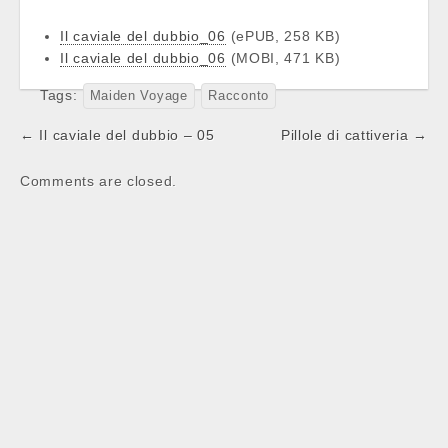
Il caviale del dubbio_06
(ePUB, 258 KB)
Il caviale del dubbio_06
(MOBI, 471 KB)
Tags:
Maiden Voyage
Racconto
Post
← Il caviale del dubbio – 05
Pillole di cattiveria →
navigation
Comments are closed.