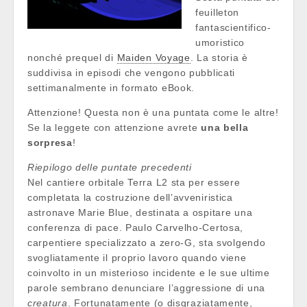
feuilleton
fantascientifico-
umoristico
nonché prequel di
Maiden Voyage
. La storia è
suddivisa in episodi che vengono pubblicati
settimanalmente in formato eBook.
Attenzione! Questa non è una puntata come le altre!
Se la leggete con attenzione avrete
una bella
sorpresa
!
Riepilogo delle puntate precedenti
Nel cantiere orbitale Terra L2 sta per essere
completata la costruzione dell’avveniristica
astronave Marie Blue, destinata a ospitare una
conferenza di pace. Paulo Carvelho-Certosa,
carpentiere specializzato a zero-G, sta svolgendo
svogliatamente il proprio lavoro quando viene
coinvolto in un misterioso incidente e le sue ultime
parole sembrano denunciare l’aggressione di una
creatura
. Fortunatamente (o disgraziatamente,