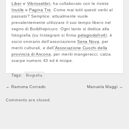
Liber
e
Vibrisselibri
; ha collaborato con le riviste
Inutile
e
Pagina Tre
. Come mai tutti questi verbi al
passato? Semplice: attualmente vuole
prevalentemente utilizzare il suo tempo libero nel
segno di Buddhepicuro. Ogni tanto si dedica alla
fotografia (su Instagram si firma
pelagiodafro4
); è
socio onorario dell’associazione
Sena Nova
, per
meriti culturali, e dell’
Associazione Cuochi della
provincia di Ancona
, per meriti mangerecci; calza
scarpe numero 43 ed è miope.
Tags:
Biografia
Post
← Ramona Corrado
Manuela Maggi →
navigation
Comments are closed.