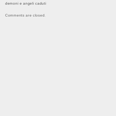
navigation
demoni e angeli caduti
Comments are closed.